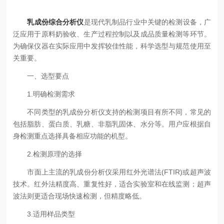
乳成份综合分析仪
是现代乳制品行业中关键的检测设备，广
泛应用于原料奶验收、生产过程控制以及成品质量检测等环节。
为确保仪器在实际应用中发挥较佳性能，科学选型与规范使用至
关重要。
一、选型要点
1.明确检测需求
不同类型的乳成份分析仪支持的检测项目有所不同，常见的
包括脂肪、蛋白质、乳糖、非脂乳固体、水分等。用户应根据自
身检测重点选择具备相应功能的机型。
2.检测原理的选择
市面上主流的乳成份分析仪采用红外光谱法(FTIR)或超声波
技术。红外法精度高、重复性好，适合实验室和在线监测；超声
波法则更适合现场快速检测，但精度略低。
3.适用样品类型