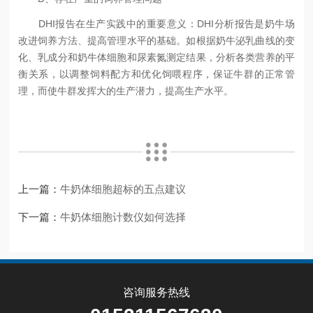
DHI报告在生产实践中的重要意义：DHI分析报告是奶牛场
改进饲养方法、提高管理水平的基础。如根据奶牛泌乳曲线的变
化、乳成分和奶牛体细胞和尿素氮测定结果，分析各类营养的平
衡关系，以调整饲料配方和优化饲喂程序，保证牛群的正常管
理，而使牛群发挥大的生产潜力，提高生产水平。
上一篇：
牛奶体细胞超标的五点建议
下一篇：
牛奶体细胞计数仪如何选择
咨询服务热线