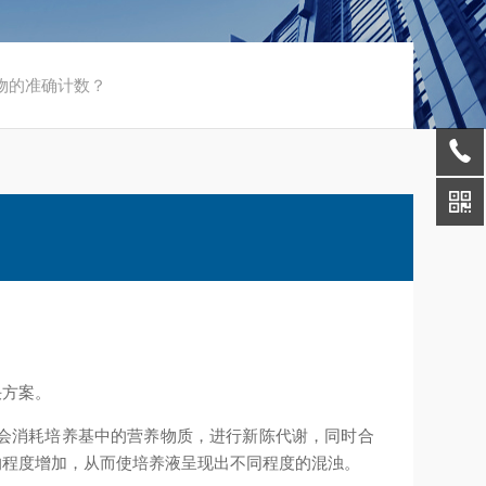
物的准确计数？
决方案。
会消耗培养基中的营养物质，进行新陈代谢，同时合
的程度增加，从而使培养液呈现出不同程度的混浊。