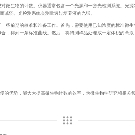
现对微生物的计数。仪器通常包含一个光源和一套光检测系统。光源
收而减弱。光检测系统会测量透过培养液的光强。
些前期的校准和准备工作。首先，需要使用已知浓度的标准微生
拟合，得到一条标准曲线。然后，将待测样品处理成一定体积的悬液
的优势，能大大提高微生物计数的效率，为微生物学研究和相关领