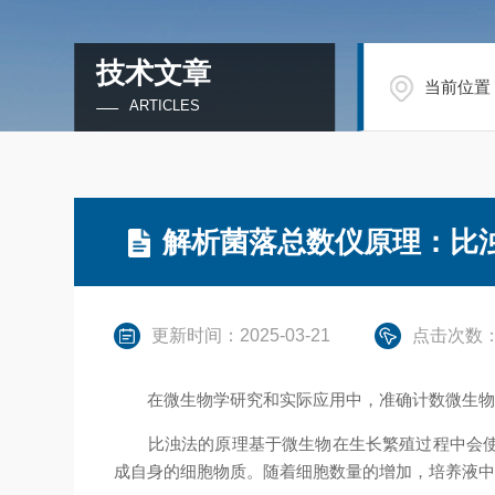
技术文章
当前位置
ARTICLES
解析菌落总数仪原理：比
更新时间：2025-03-21
点击次数：
在微生物学研究和实际应用中，准确计数微生物
比浊法的原理基于微生物在生长繁殖过程中会使培
成自身的细胞物质。随着细胞数量的增加，培养液