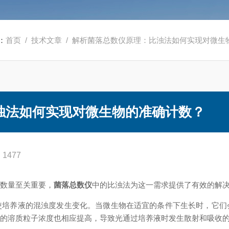
：
首页
/
技术文章
/ 解析菌落总数仪原理：比浊法如何实现对微生
浊法如何实现对微生物的准确计数？
1477
数量至关重要，
菌落总数仪
中的比浊法为这一需求提供了有效的解
养液的混浊度发生变化。当微生物在适宜的条件下生长时，它们
中的溶质粒子浓度也相应提高，导致光通过培养液时发生散射和吸收