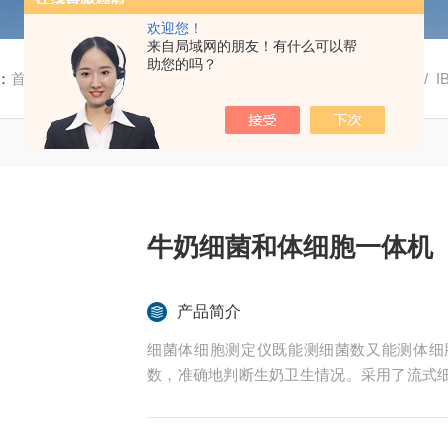
欢迎您！
来自局域网的朋友！有什么可以帮
助您的吗？
：
首页
/
产品中心
/
牛奶细菌检测仪
/
牛奶细菌体细胞测定仪
/ 
牛奶细菌和体细胞一体机
产品简介
细菌体细胞测定仪既能测细菌数又能测体细
数，准确地判断生奶卫生情况。采用了流式
器。