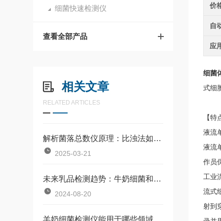
价
细菌快速检测仪
自
查看全部产品
应
细菌
相关文章
式细
RELATED ARTICLES
【特
液流
解析菌落总数仪原理：比浊法如何实现对微生物的准确计数？
液流
2025-03-21
作员
工业
未来乳品检测趋势：牛奶细菌和体细胞一体机
流式
2024-08-20
射到
羊奶细菌检测仪能用于哪些领域？操作与维护指南