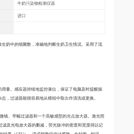
目
牛奶污染物检测仪器
别
进口
数生奶中的细菌数，准确地判断生奶卫生情况。采用了流
的用量。感应器持续地监控液位，保证了电脑及时提醒操
杂志，过滤器能很容易地从模组中取出作清洗或更换。
显微镜、窄幅过滤器和一个高敏感型的光点放大器。激光照
过滤及光电放大器的删减，荧光脉冲的密度和宽度得以记