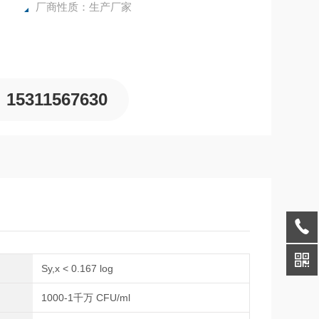
厂商性质：生产厂家
15311567630
Sy,x < 0.167 log
围
1000-1千万 CFU/ml