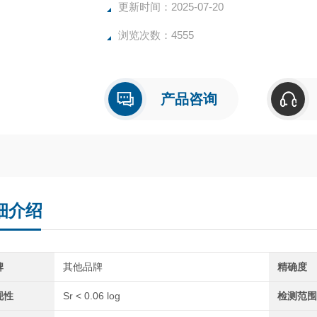
更新时间：2025-07-20
浏览次数：4555
产品咨询
细介绍
牌
其他品牌
精确度
现性
Sr < 0.06 log
检测范