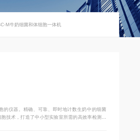
IBC-M牛奶细菌和体细胞一体机
胞的仪器。精确、可靠、即时地计数生奶中的细菌
细胞技术，打造了中小型实验室所需的高效率检测仪